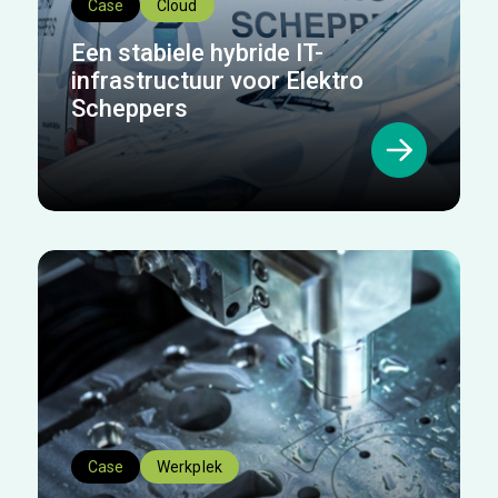
Case
Cloud
Een stabiele hybride IT-
infrastructuur voor Elektro
Scheppers
Case
Werkplek