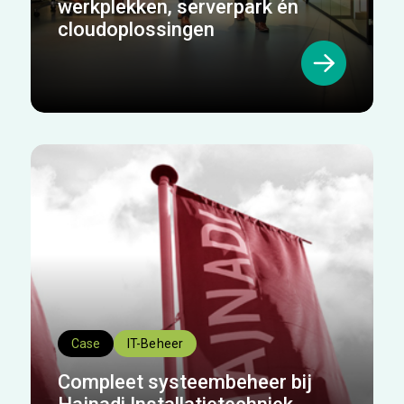
werkplekken, serverpark én
cloudoplossingen
Case
IT-Beheer
Compleet systeembeheer bij