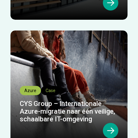
Azure
Case
CYS Group – Internationale
Azure-migratie naar één veilige,
schaalbare IT-omgeving