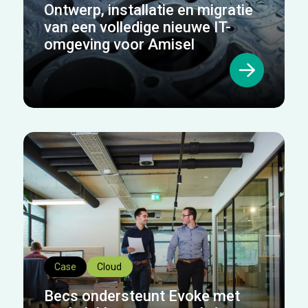
Ontwerp, installatie en migratie
van een volledige nieuwe IT-
omgeving voor Amisel
Case
Cloud
Becs ondersteunt Evoke met