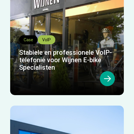
Case
VoIP
Stabiele en professionele VoIP-
telefonie voor Wijnen E-bike
Specialisten