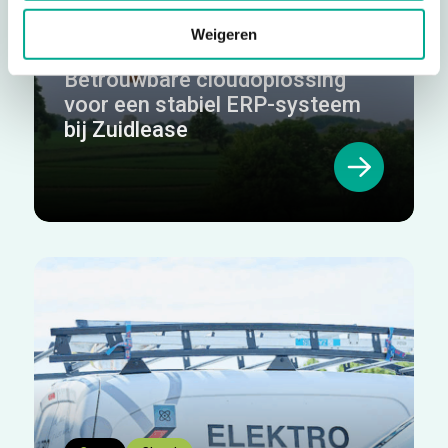
Weigeren
Case
Cloud
Betrouwbare cloudoplossing
voor een stabiel ERP-systeem
bij Zuidlease