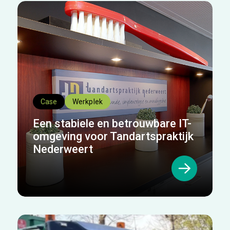
Case
Werkplek
Een stabiele en betrouwbare IT-
omgeving voor Tandartspraktijk
Nederweert