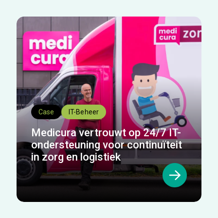
Case
IT-Beheer
Medicura vertrouwt op 24/7 IT-
ondersteuning voor continuïteit
in zorg en logistiek