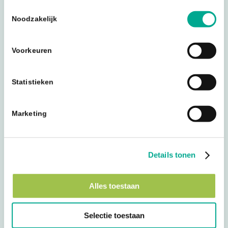
Toestemmingsselectie
Noodzakelijk
Case
Cloud
Voorkeuren
Een veilige en schaalbare IT-
omgeving bij Salarispoint
Statistieken
Marketing
Details tonen
Alles toestaan
Selectie toestaan