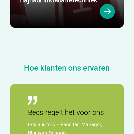
Hajnadi Installatietechniek
Hoe klanten ons ervaren
Becs regelt het voor ons.
Erik Ruijters – Facilitair Manager,
Blankers Schoon