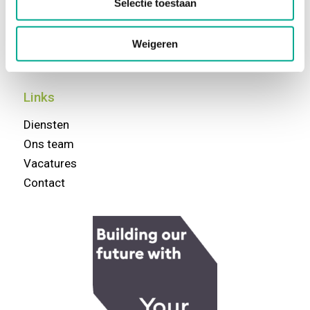
Selectie toestaan
Support
Weigeren
+31 (0)495 45 64 26
Links
Diensten
Ons team
Vacatures
Contact