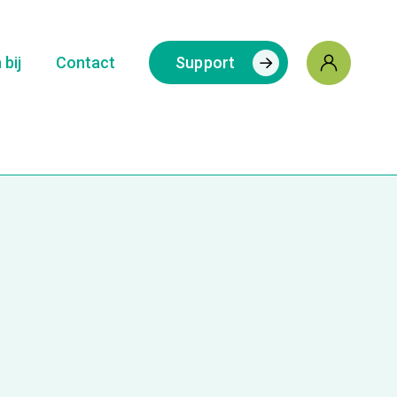
bij
Contact
Support