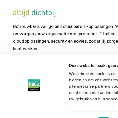
Betrouwbare, veilige en schaalbare IT-oplossingen. W
ontzorgen jouw organisatie met proactief IT-beheer,
cloudoplossingen, security en advies, zodat jij zorg
kunt werken.
Becs IT Services – Jouw partner in IT
Deze website maakt gebru
We gebruiken cookies om c
bieden en om ons websitev
site met onze partners vo
combineren met andere inf
uw gebruik van hun servic