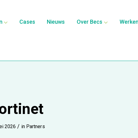
en
Cases
Nieuws
Over Becs
Werken 
ortinet
/
ei 2026
in
Partners