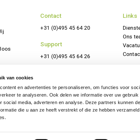
Contact
Links
+31 (0)495 45 64 20
Dienst
ij
Ons t
Support
Vacatu
eloos
Contac
+31 (0)495 45 64 26
ik van cookies
ontent en advertenties te personaliseren, om functies voor soci
erkeer te analyseren. Ook delen we informatie over uw gebruik
or social media, adverteren en analyse. Deze partners kunnen 
ormatie die u aan ze heeft verstrekt of die ze hebben verzameld
es.