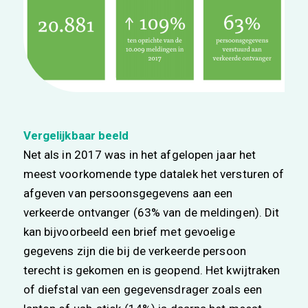
Vergelijkbaar beeld
Net als in 2017 was in het afgelopen jaar het
meest voorkomende type datalek het versturen of
afgeven van persoonsgegevens aan een
verkeerde ontvanger (63% van de meldingen). Dit
kan bijvoorbeeld een brief met gevoelige
gegevens zijn die bij de verkeerde persoon
terecht is gekomen en is geopend. Het kwijtraken
of diefstal van een gegevensdrager zoals een