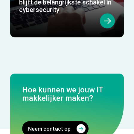
blijft de belangrijkste schakel in
cybersecurity
Hoe kunnen we jouw IT
makkelijker maken?
Neem contact op