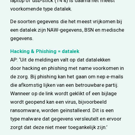
laptop of usb-stick (14%) is daarna het meest
voorkomende type datalek.
De soorten gegevens die het meest vrijkomen bij
een datalek zijn NAW-gegevens, BSN en medische
gegevens.
Hacking & Phishing = datalek
AP: ‘Uit de meldingen valt op dat datalekken
door hacking en phishing met name voorkomen in
de zorg. Bij phishing kan het gaan om nep e-mails
die afkomstig lijken van een betrouwbare partij.
Wanneer op de link wordt geklikt of een bijlage
wordt geopend kan een virus, bijvoorbeeld
ransomware, worden geïnstalleerd. Dit is een
type malware dat gegevens versleutelt en ervoor
zorgt dat deze niet meer toegankelijk zijn.’