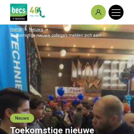
/
/
Home
Nieuws
Toekomstige nieuwe collega’s melden zich aan!
Nieuws
Toekomstige nieuwe