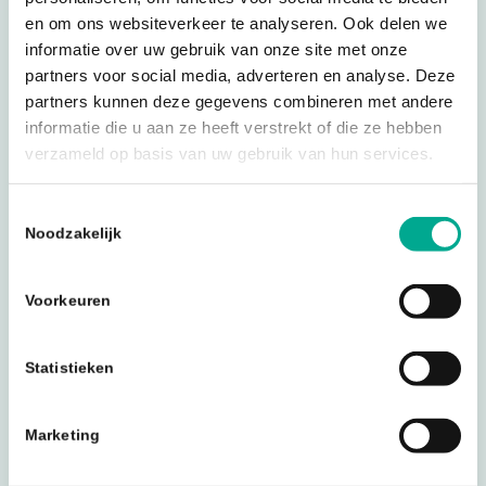
en om ons websiteverkeer te analyseren. Ook delen we
informatie over uw gebruik van onze site met onze
partners voor social media, adverteren en analyse. Deze
partners kunnen deze gegevens combineren met andere
informatie die u aan ze heeft verstrekt of die ze hebben
verzameld op basis van uw gebruik van hun services.
Toestemmingsselectie
Noodzakelijk
Voorkeuren
Lees onze actuele artikelen
Statistieken
Marketing