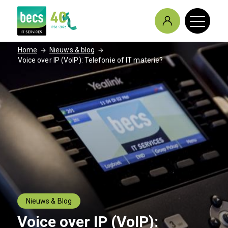
/
/
Home
Nieuws & blog
Voice over IP (VoIP): Telefonie of IT materie?
Nieuws & Blog
Voice over IP (VoIP):