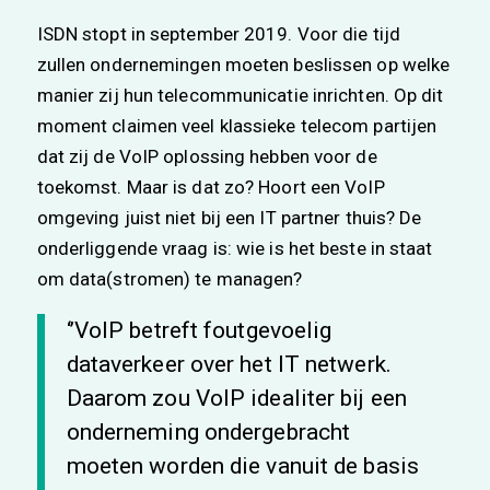
ISDN stopt in september 2019. Voor die tijd
zullen ondernemingen moeten beslissen op welke
manier zij hun telecommunicatie inrichten. Op dit
moment claimen veel klassieke telecom partijen
dat zij de VoIP oplossing hebben voor de
toekomst. Maar is dat zo? Hoort een VoIP
omgeving juist niet bij een IT partner thuis? De
onderliggende vraag is: wie is het beste in staat
om data(stromen) te managen?
‘’VoIP betreft foutgevoelig
dataverkeer over het IT netwerk.
Daarom zou VoIP idealiter bij een
onderneming ondergebracht
moeten worden die vanuit de basis