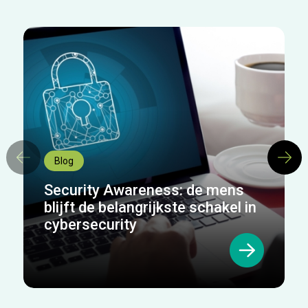
Blog
Security Awareness: de mens
blijft de belangrijkste schakel in
cybersecurity