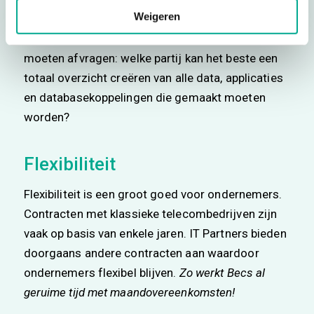
tijdstip is mogelijk.
Weigeren
Met enige visie op de toekomst zou men zich
moeten afvragen: welke partij kan het beste een
totaal overzicht creëren van alle data, applicaties
en databasekoppelingen die gemaakt moeten
worden?
Flexibiliteit
Flexibiliteit is een groot goed voor ondernemers.
Contracten met klassieke telecombedrijven zijn
vaak op basis van enkele jaren. IT Partners bieden
doorgaans andere contracten aan waardoor
ondernemers flexibel blijven.
Zo werkt Becs al
geruime tijd met maandovereenkomsten!