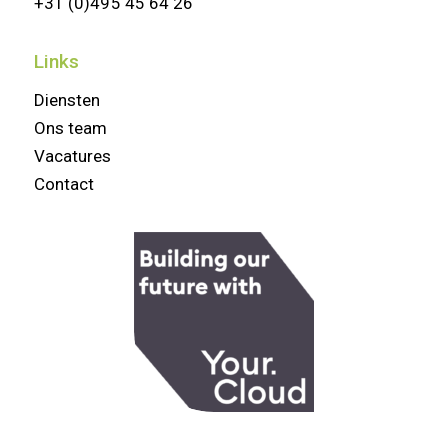
+31 (0)495 45 64 26
Links
Diensten
Ons team
Vacatures
Contact