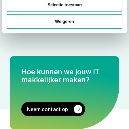
Selectie toestaan
Weigeren
Hoe kunnen we jouw IT
makkelijker maken?
Neem contact op