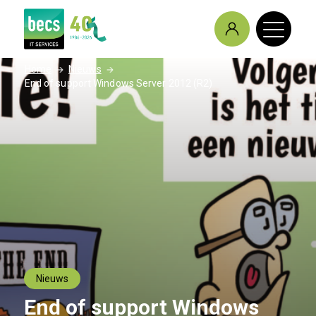
/
/
Home
Nieuws
End of support Windows Server 2012 (R2)
Nieuws
End of support Windows