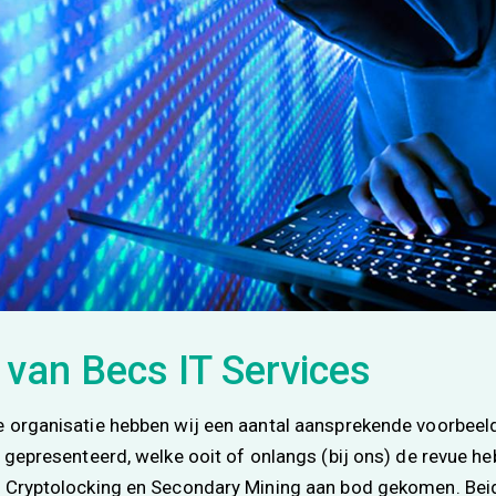
 van Becs IT Services
e organisatie hebben wij een aantal aansprekende voorbeel
t gepresenteerd, welke ooit of onlangs (bij ons) de revue 
n Cryptolocking en Secondary Mining aan bod gekomen. Bei