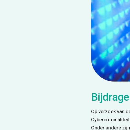
Bijdrage
Op verzoek van d
Cybercriminalitei
Onder andere zij