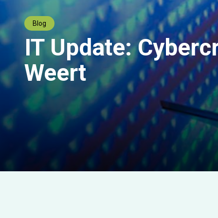
Blog
IT Update: Cyberc
Weert