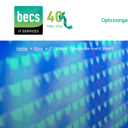
Oplossing
/
/
Home
Blog
IT Update: Cybercrime event Weert