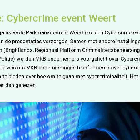
e: Cybercrime event Weert
ganiseerde Parkmanagement Weert e.o. een Cybercrime eve
an de presentaties verzorgde. Samen met andere instellinge
(Brightlands, Regionaal Platform Criminaliteitsbeheersing
-Politie) werden MKB ondernemers voorgelicht over Cybercrim
ag was om MKB ondernemingen te informeren over cybercri
 te bieden over hoe om te gaan met cybercriminaliteit. Het
er dan genezen.