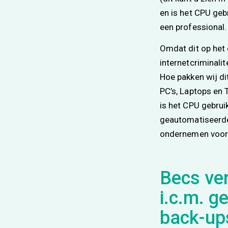
en is het CPU geb
een professional.
Omdat dit op het 
internetcriminalit
Hoe pakken wij di
PC’s, Laptops en 
is het CPU gebrui
geautomatiseerde
ondernemen voord
Becs ver
i.c.m. g
back-up