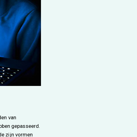
den van
hebben gepasseerd.
de zijn vormen