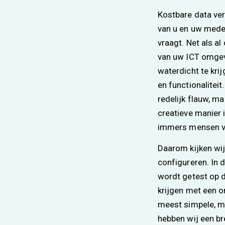
Kostbare data ver
van u en uw mede
vraagt. Net als al
van uw ICT omgevi
waterdicht te krij
en functionaliteit
redelijk flauw, ma
creatieve manier 
immers mensen v
Daarom kijken wij
configureren. In 
wordt getest op 
krijgen met een o
meest simpele, m
hebben wij een br