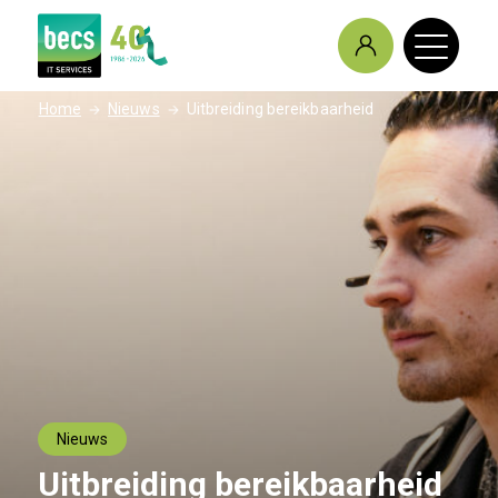
/
/
Home
Nieuws
Uitbreiding bereikbaarheid
Nieuws
Uitbreiding bereikbaarheid