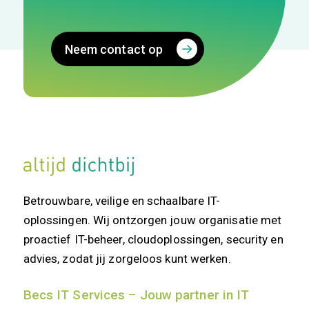
Neem contact op
Betrouwbare, veilige en schaalbare IT-
oplossingen. Wij ontzorgen jouw organisatie met
proactief IT-beheer, cloudoplossingen, security en
advies, zodat jij zorgeloos kunt werken.
Becs IT Services – Jouw partner in IT