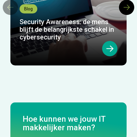
Blog
Security Awareness: de mens
blijft de belangrijkste schakel in
cybersecurity
Hoe kunnen we jouw IT
makkelijker maken?