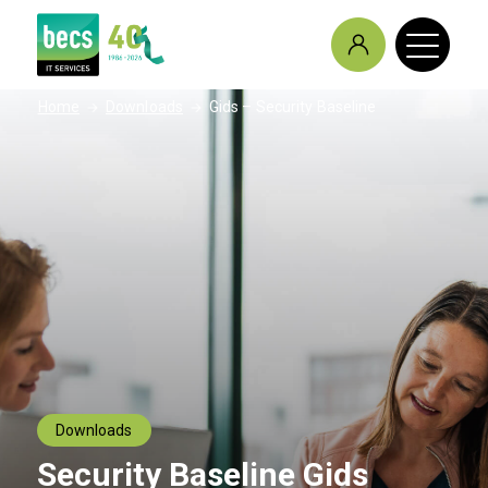
/
/
Home
Downloads
Gids – Security Baseline
Downloads
Security Baseline Gids